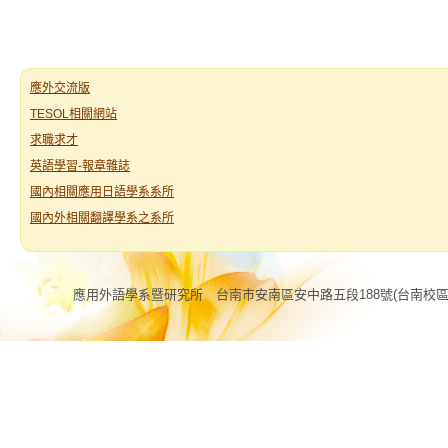
應外交流版
TESOL相關網站
求職求才
英語學習-報章雜誌
國內相關應用日語學系系所
國內外相關翻譯學系之系所
應用外語學系暨研究所 台南市安南區安中路五段188號(台南校區) 電話:06 