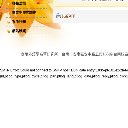
各類法規
畢業生流向調查
友善列印
系所評鑑
網站維護
應用外語學系暨研究所 台南市安南區安中路五段188號(台南校區) 電話:06 
SMTP Error: Could not connect to SMTP host. Duplicate entry '1035-pt-10142-zh-tw' 
(id,ptlog_type,ptlog_cycle,ptlog_part,ptlog_lang,ptlog_date,ptlog_reply,ptlog_click