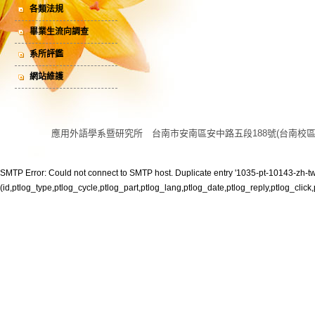
各類法規
畢業生流向調查
系所評鑑
網站維護
應用外語學系暨研究所 台南市安南區安中路五段188號(台南校區) 電話:06 
SMTP Error: Could not connect to SMTP host. Duplicate entry '1035-pt-10143-zh-tw' 
(id,ptlog_type,ptlog_cycle,ptlog_part,ptlog_lang,ptlog_date,ptlog_reply,ptlog_click