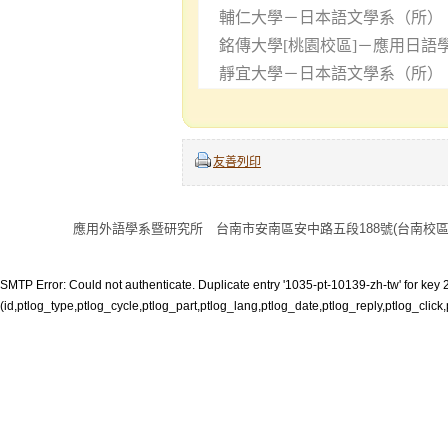
輔仁大學－日本語文學系（所）
銘傳大學[桃園校區]－應用日語
靜宜大學－日本語文學系（所）
友善列印
應用外語學系暨研究所 台南市安南區安中路五段188號(台南校區) 電話:06 
SMTP Error: Could not authenticate. Duplicate entry '1035-pt-10139-zh-tw' for key 2
(id,ptlog_type,ptlog_cycle,ptlog_part,ptlog_lang,ptlog_date,ptlog_reply,ptlog_click